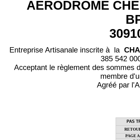
AERODROME CHE
BP
3091
Entreprise Artisanale inscrite à la
CHA
385 542 0
Acceptant le règlement des sommes d
membre d'u
Agréé par l'A
PAS T
RETOUR
PAGE 