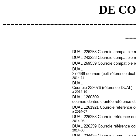
DE C
---------------------------------
--
DUAL 226258 Courroie compatible r
DUAL 243238 Courroie compatible r
DUAL 269539 Courroie compatible r
DUAL
272489 courroie (belt référence dual 
2014-11
DUAL
Courroie 232076 (référence DUAL)
a 2014-10
DUAL 1260309
courroie dentée crantée référence du
DUAL 1261921 Courroie référence c
a 2014-07
DUAL 226258 Courroie référence con
2014-08
DUAL 226259 Courroie référence con
2014-08
DUAL 234435 Courroie compatible ré