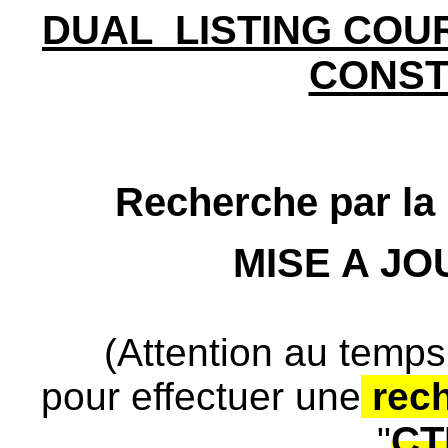
DUAL LISTING COU
CONS
Recherche par la 
MISE A J
(Attention au temps
pour effectuer une
rec
CT
"