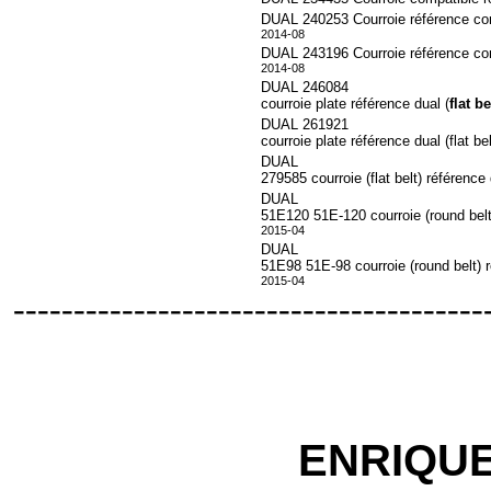
DUAL 240253 Courroie référence con
2014-08
DUAL 243196 Courroie référence con
2014-08
DUAL 246084
courroie plate référence dual (
flat b
DUAL 261921
courroie plate référence dual (flat b
DUAL
279585 courroie (flat belt) référence
DUAL
51E120 51E-120 courroie (round belt
2015-04
DUAL
51E98 51E-98 courroie (round belt) 
2015-04
---------------------------------------
ENRIQU