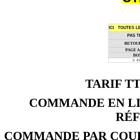
ICI TOUTES 
PAS T
RETOUR
PAGE 
BO
© -P
TARIF TTC
COMMANDE EN LIG
RÉ
COMMANDE PAR COURR