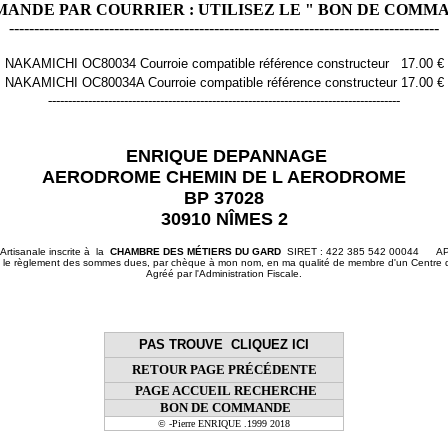
ANDE PAR COURRIER : UTILISEZ LE
" BON DE COMM
--------------------------------------------------------------------------------------
NAKAMICHI OC80034 Courroie compatible référence constructeur
17.00 €
NAKAMICHI OC80034A Courroie compatible référence constructeur
17.00 €
----------------------------------------------------------------------------------------
ENRIQUE DEPANNAGE
AERODROME CHEMIN DE L AERODROME
BP 37028
30910 NÎMES 2
 Artisanale inscrite à la
CHAMBRE DES MÉTIERS DU GARD
SIRET : 422 385 542 00044 AP
 le règlement des sommes dues, par chèque à mon nom, en ma qualité de membre d'un Centre 
Agréé par l'Administration Fiscale.
PAS TROUVE CLIQUEZ ICI
RETOUR PAGE PRÉCÉDENTE
PAGE ACCUEIL
RECHERCHE
BON DE COMMANDE
© -Pierre ENRIQUE
.1999 2018