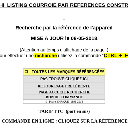
HI LISTING COURROIE PAR REFERENCES CONST
Recherche par la référence de l'appareil
MISE A JOUR
le 08-05-2018
,
(Attention au temps d'affichage de la page )
CTRL + F
our effectuer une
recherche
utilisez la commande "
ICI TOUTES LES MARQUES RÉFÉRENCÉES
PAS TROUVÉ CLIQUEZ ICI
RETOUR PAGE PRÉCÉDENTE
PAGE ACCUEIL
RECHERCHE
BON DE COMMANDE
© -Pierre ENRIQUE
.1999 2018
TARIF TTC (port en sus)
COMMANDE EN LIGNE : CLIQUEZ SUR LA RÉFÉRENCE