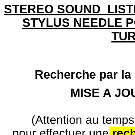
STEREO SOUND LIST
STYLUS NEEDLE 
TU
Recherche par la 
MISE A J
(Attention au temps
pour effectuer une
rec