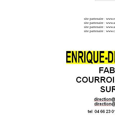
site partenaire :
www.e
site partenaire :
www.at
site partenaire :
www.a
site partenaire : ww