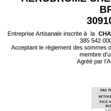
BP
3091
Entreprise Artisanale inscrite à la
CHA
385 542 0
Acceptant le règlement des sommes d
membre d'u
Agréé par l'A
PAS T
RETOUR
PAGE 
BO
© -P